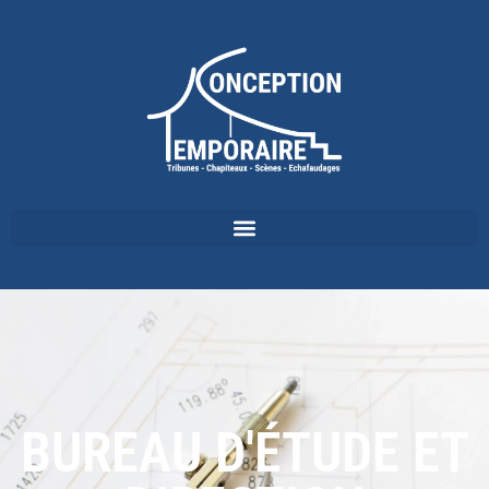
BUREAU D'ÉTUDE ET